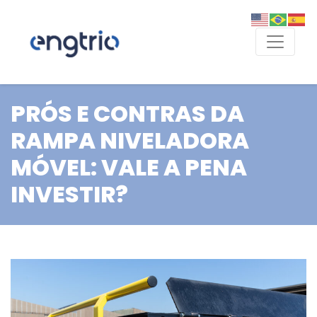
PRÓS E CONTRAS DA
RAMPA NIVELADORA
MÓVEL: VALE A PENA
INVESTIR?