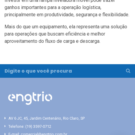
Investir em uma rampa niveladora móvel pode trazer
ganhos importantes para a operação logística,
principalmente em produtividade, segurança e flexibilidade.
Mais do que um equipamento, ela representa uma solução
para operações que buscam eficiência e melhor
aproveitamento do fluxo de carga e descarga.
AV 6 JC, 45, Jardim Centenário, Rio Claro, SP
Telefone:
(19) 3597-0712
E-mail:
comercial@engtrio.com.br