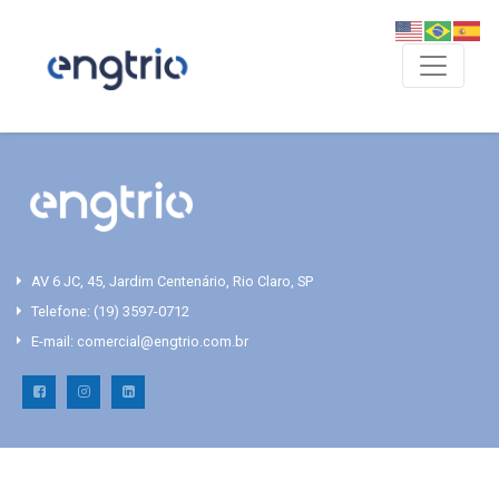
AV 6 JC, 45, Jardim Centenário, Rio Claro, SP
Telefone:
(19) 3597-0712
E-mail:
comercial@engtrio.com.br