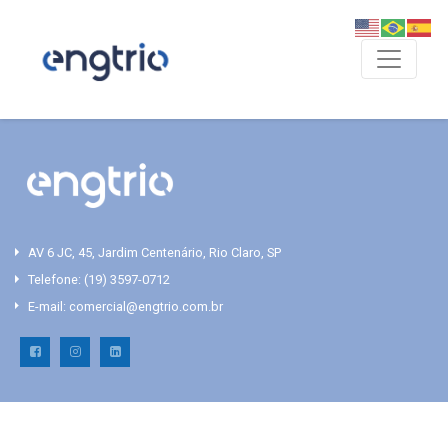
AV 6 JC, 45, Jardim Centenário, Rio Claro, SP
Telefone:
(19) 3597-0712
E-mail:
comercial@engtrio.com.br